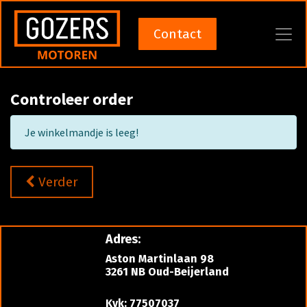
Contact
Controleer order
Je winkelmandje is leeg!
Verder
Adres:
Aston Martinlaan 98
3261 NB Oud-Beijerland
Kvk: 77507037